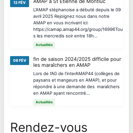
AMAP à St Etienne de Montluc
12 FÉV
L’AMAP stéphanoise a débuté depuis le 09
avril 2025 Rejoignez nous dans notre
AMAP en vous incrivant ici:
https://camap.amap44.org/group/16996Tou
s les mercredis soir entre 18h…
Actualités
fin de saison 2024/2025 difficile pour
08 FÉV
les maraîchers en AMAP
Lors de l’AG de l’interAMAP44 (collèges de
paysans et mangeurs en AMAP), et pour
répondre à une demande des maraîchers
en AMAP ayant rencontré…
Actualités
Rendez-vous