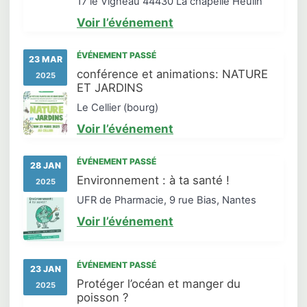
17 le Vigneau 44430 La chapelle Heulin
Voir l’événement
ÉVÉNEMENT PASSÉ
23 MAR
conférence et animations: NATURE
2025
ET JARDINS
Le Cellier (bourg)
Voir l’événement
ÉVÉNEMENT PASSÉ
28 JAN
Environnement : à ta santé !
2025
UFR de Pharmacie, 9 rue Bias, Nantes
Voir l’événement
ÉVÉNEMENT PASSÉ
23 JAN
Protéger l’océan et manger du
2025
poisson ?