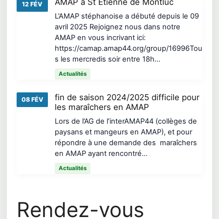
AMAP à St Etienne de Montluc
12 FÉV
L’AMAP stéphanoise a débuté depuis le 09
avril 2025 Rejoignez nous dans notre
AMAP en vous incrivant ici:
https://camap.amap44.org/group/16996Tou
s les mercredis soir entre 18h…
Actualités
fin de saison 2024/2025 difficile pour
08 FÉV
les maraîchers en AMAP
Lors de l’AG de l’interAMAP44 (collèges de
paysans et mangeurs en AMAP), et pour
répondre à une demande des maraîchers
en AMAP ayant rencontré…
Actualités
Rendez-vous