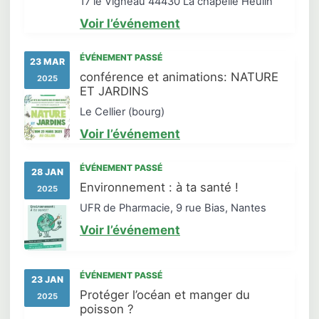
17 le Vigneau 44430 La chapelle Heulin
Voir l’événement
ÉVÉNEMENT PASSÉ
23 MAR
conférence et animations: NATURE
2025
ET JARDINS
Le Cellier (bourg)
Voir l’événement
ÉVÉNEMENT PASSÉ
28 JAN
Environnement : à ta santé !
2025
UFR de Pharmacie, 9 rue Bias, Nantes
Voir l’événement
ÉVÉNEMENT PASSÉ
23 JAN
Protéger l’océan et manger du
2025
poisson ?