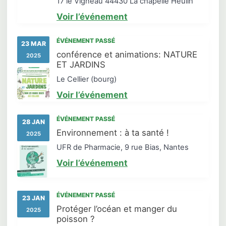
17 le Vigneau 44430 La chapelle Heulin
Voir l’événement
ÉVÉNEMENT PASSÉ
23 MAR
conférence et animations: NATURE
2025
ET JARDINS
Le Cellier (bourg)
Voir l’événement
ÉVÉNEMENT PASSÉ
28 JAN
Environnement : à ta santé !
2025
UFR de Pharmacie, 9 rue Bias, Nantes
Voir l’événement
ÉVÉNEMENT PASSÉ
23 JAN
Protéger l’océan et manger du
2025
poisson ?