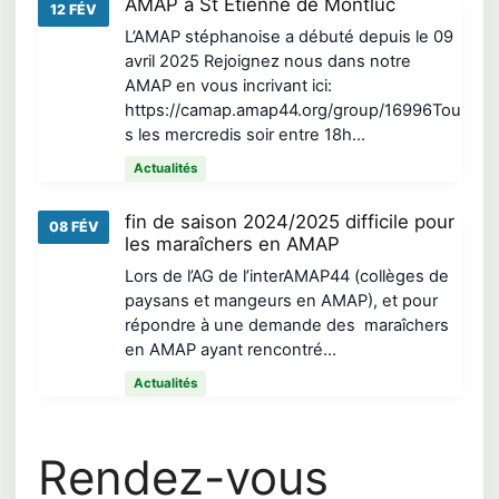
AMAP à St Etienne de Montluc
12 FÉV
L’AMAP stéphanoise a débuté depuis le 09
avril 2025 Rejoignez nous dans notre
AMAP en vous incrivant ici:
https://camap.amap44.org/group/16996Tou
s les mercredis soir entre 18h…
Actualités
fin de saison 2024/2025 difficile pour
08 FÉV
les maraîchers en AMAP
Lors de l’AG de l’interAMAP44 (collèges de
paysans et mangeurs en AMAP), et pour
répondre à une demande des maraîchers
en AMAP ayant rencontré…
Actualités
Rendez-vous