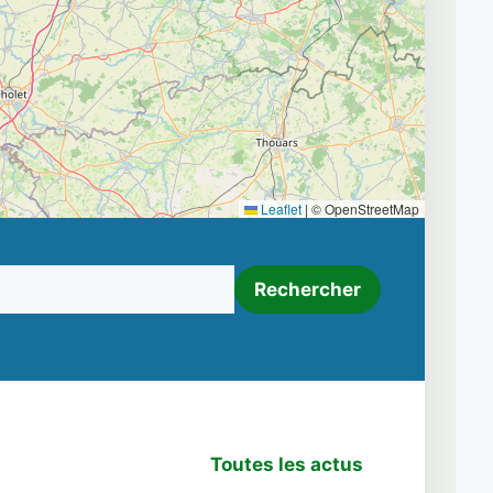
Leaflet
|
© OpenStreetMap
Rechercher
Toutes les actus