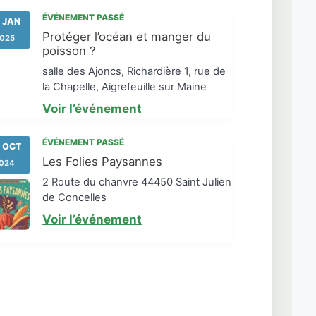
ÉVÉNEMENT PASSÉ
 JAN
Protéger l’océan et manger du
025
poisson ?
salle des Ajoncs, Richardière 1, rue de
la Chapelle, Aigrefeuille sur Maine
Voir l’événement
ÉVÉNEMENT PASSÉ
 OCT
Les Folies Paysannes
024
2 Route du chanvre 44450 Saint Julien
de Concelles
Voir l’événement