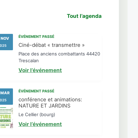
Tout l’agenda
ÉVÉNEMENT PASSÉ
 NOV
Ciné-débat « transmettre »
025
Place des anciens combattants 44420
Trescalan
Voir l’événement
ÉVÉNEMENT PASSÉ
 MAR
conférence et animations:
025
NATURE ET JARDINS
Le Cellier (bourg)
Voir l’événement