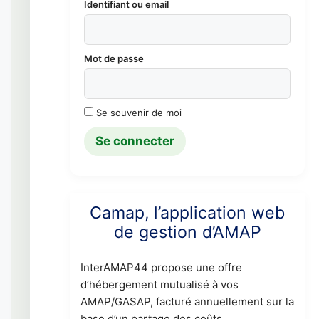
Identifiant ou email
Mot de passe
Se souvenir de moi
Camap, l’application web
de gestion d’AMAP
InterAMAP44 propose une offre
d’hébergement mutualisé à vos
AMAP/GASAP, facturé annuellement sur la
base d’un partage des coûts.