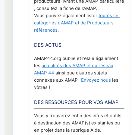
producteurs livrant une AMAP particulière
, consultez la fiche de l’AMAP.
Vous pouvez également lister
toutes les
catégories d’AMAP et de Producteurs
référencés
.
DES ACTUS
AMAP44.org publie et relaie également
les
actualités des AMAP et du réseau
AMAP 44
ainsi que d’autres sujets
connexes aux AMAP.
Envoyez nous
les
vôtres !
DES RESSOURCES POUR VOS AMAP
Vous y trouverez enfin des infos et outils
à destination des AMAP(s) existantes ou
en projet dans la rubrique Aide.