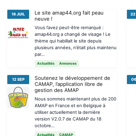
Le site amap44.org fait peau
16 JUIL
22
neuve !
Vous l’avez peut-être remarqué :
amap44.org a changé de visage ! Le
thème qui habillait le site depuis
plusieurs années, n’était plus maintenu
par…
Actualités
Annonces
Soutenez le développement de
12 SEP
06
CAMAP, l’application libre de
gestion des AMAP
Nous sommes maintenant plus de 200
AMAP en France et en Belgique à
utiliser actuellement la dernière
version V2.0.7 de CAMAP du 18
octobre…
Actualités
CAMAP