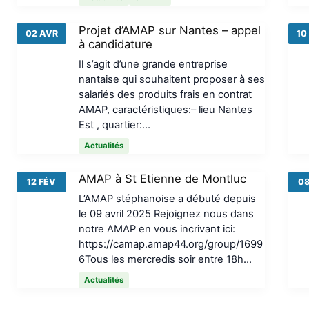
Projet d’AMAP sur Nantes – appel
02 AVR
10
à candidature
Il s’agit d’une grande entreprise
nantaise qui souhaitent proposer à ses
salariés des produits frais en contrat
AMAP, caractéristiques:– lieu Nantes
Est , quartier:…
Actualités
AMAP à St Etienne de Montluc
12 FÉV
08
L’AMAP stéphanoise a débuté depuis
le 09 avril 2025 Rejoignez nous dans
notre AMAP en vous incrivant ici:
https://camap.amap44.org/group/1699
6Tous les mercredis soir entre 18h…
Actualités