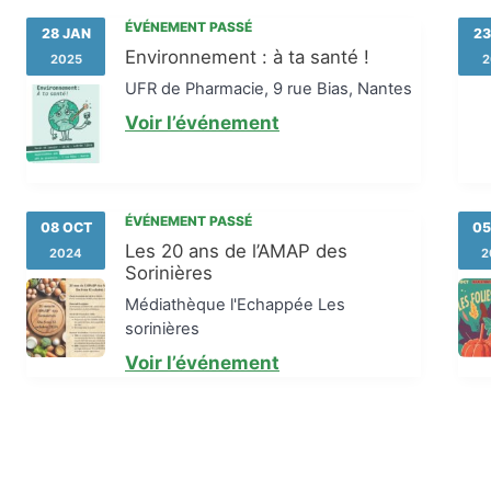
ÉVÉNEMENT PASSÉ
28 JAN
23
Environnement : à ta santé !
2025
2
UFR de Pharmacie, 9 rue Bias, Nantes
Voir l’événement
ÉVÉNEMENT PASSÉ
08 OCT
05
Les 20 ans de l’AMAP des
2024
2
Sorinières
Médiathèque l'Echappée Les
sorinières
Voir l’événement