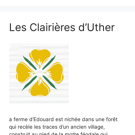
Les Clairières d’Uther
a ferme d’Edouard est nichée dans une forêt
qui recèle les traces d’un ancien village,
construit au pied de la motte féodale qui