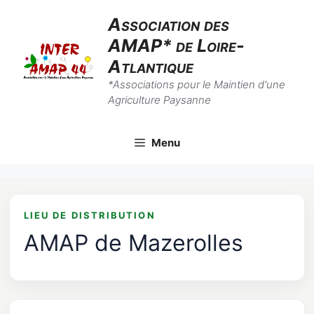
Skip
Association des
to
AMAP* de Loire-
content
Atlantique
*Associations pour le Maintien d'une
Agriculture Paysanne
Menu
LIEU DE DISTRIBUTION
AMAP de Mazerolles