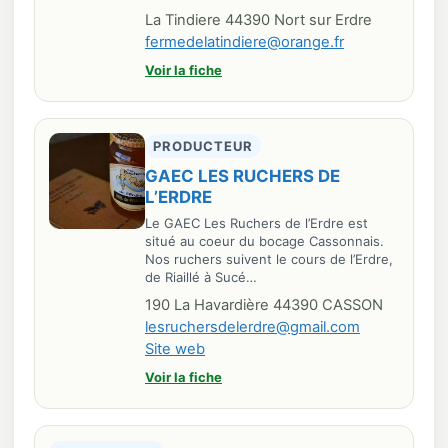
La Tindiere 44390 Nort sur Erdre
fermedelatindiere@orange.fr
Voir la fiche
PRODUCTEUR
GAEC LES RUCHERS DE
L’ERDRE
Le GAEC Les Ruchers de l’Erdre est
situé au coeur du bocage Cassonnais.
Nos ruchers suivent le cours de l’Erdre,
de Riaillé à Sucé…
190 La Havardière 44390 CASSON
lesruchersdelerdre@gmail.com
Site web
Voir la fiche