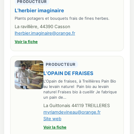
PRODUCTEUR
L’herbier imaginaire
Plants potagers et bouquets frais de fines herbes.
La ravillière, 44390 Casson
lherbier.imaginaire@orange.fr
Voir la fiche
PRODUCTEUR
L’OPAIN DE FRAISES
L'Opain de fraises, à Treillières Pain Bio
au levain naturel Pain bio au levain
naturel Fraises bio à cueillir Je fabrique
un pain de…
La Guittonais 44119 TREILLERES
myriamdevineau@orange.fr
Site web
Voir la fiche