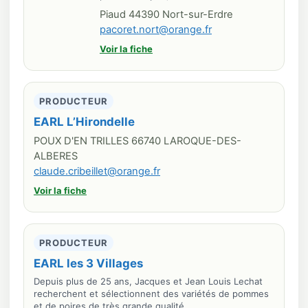
Piaud 44390 Nort-sur-Erdre
pacoret.nort@orange.fr
Voir la fiche
PRODUCTEUR
EARL L’Hirondelle
POUX D'EN TRILLES 66740 LAROQUE-DES-
ALBERES
claude.cribeillet@orange.fr
Voir la fiche
PRODUCTEUR
EARL les 3 Villages
Depuis plus de 25 ans, Jacques et Jean Louis Lechat
recherchent et sélectionnent des variétés de pommes
et de poires de très grande qualité…