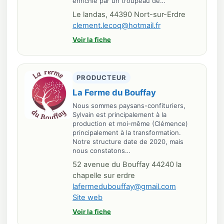
enrichie par un troupeau de…
Le landas, 44390 Nort-sur-Erdre
clement.lecoq@hotmail.fr
Voir la fiche
PRODUCTEUR
La Ferme du Bouffay
Nous sommes paysans-confituriers,
Sylvain est principalement à la
production et moi-même (Clémence)
principalement à la transformation.
Notre structure date de 2020, mais
nous constatons…
52 avenue du Bouffay 44240 la
chapelle sur erdre
lafermedubouffay@gmail.com
Site web
Voir la fiche