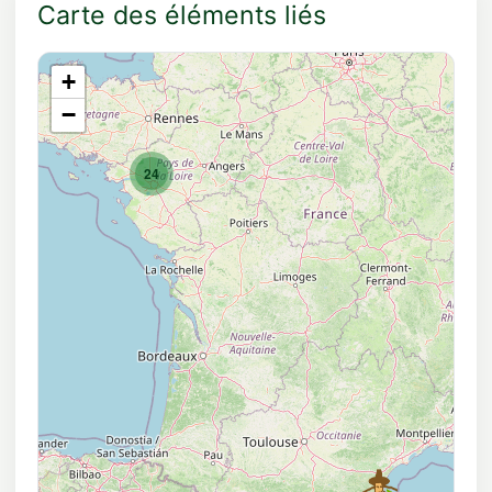
Carte des éléments liés
+
−
24