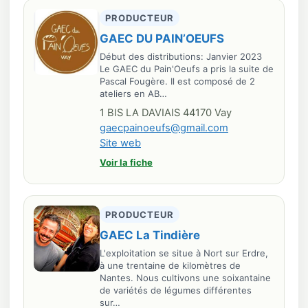
PRODUCTEUR
GAEC DU PAIN’OEUFS
Début des distributions: Janvier 2023
Le GAEC du Pain'Oeufs a pris la suite de
Pascal Fougère. Il est composé de 2
ateliers en AB…
1 BIS LA DAVIAIS 44170 Vay
gaecpainoeufs@gmail.com
Site web
Voir la fiche
PRODUCTEUR
GAEC La Tindière
L'exploitation se situe à Nort sur Erdre,
à une trentaine de kilomètres de
Nantes. Nous cultivons une soixantaine
de variétés de légumes différentes
sur…