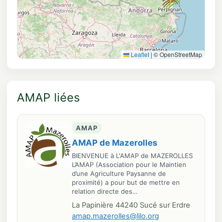
Leaflet
|
© OpenStreetMap
AMAP liées
AMAP
AMAP de Mazerolles
BIENVENUE à L'AMAP de MAZEROLLES
L’AMAP (Association pour le Maintien
d’une Agriculture Paysanne de
proximité) a pour but de mettre en
relation directe des…
La Papinière 44240 Sucé sur Erdre
amap.mazerolles@lilo.org