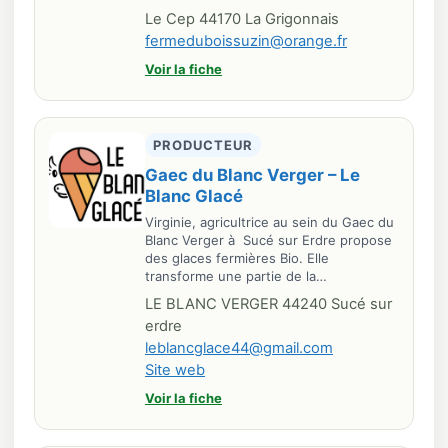
Le Cep 44170 La Grigonnais
fermeduboissuzin@orange.fr
Voir la fiche
PRODUCTEUR
Gaec du Blanc Verger – Le
Blanc Glacé
Virginie, agricultrice au sein du Gaec du
Blanc Verger à Sucé sur Erdre propose
des glaces fermières Bio. Elle
transforme une partie de la…
LE BLANC VERGER 44240 Sucé sur
erdre
leblancglace44@gmail.com
Site web
Voir la fiche