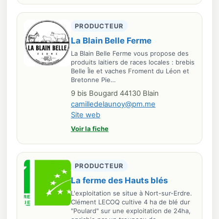
PRODUCTEUR
La Blain Belle Ferme
La Blain Belle Ferme vous propose des
produits laitiers de races locales : brebis
Belle Île et vaches Froment du Léon et
Bretonne Pie…
9 bis Bougard 44130 Blain
camilledelaunoy@pm.me
Site web
Voir la fiche
PRODUCTEUR
La ferme des Hauts blés
L'exploitation se situe à Nort-sur-Erdre.
Clément LECOQ cultive 4 ha de blé dur
"Poulard" sur une exploitation de 24ha,