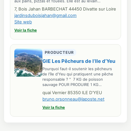
aux pains, pizzas et fouées. Elle est au levain…
7, Bois Jahan BARBECHAT 44450 Divatte sur Loire
jardinsduboisjahan@gmail.com
Site web
Voir la fiche
PRODUCTEUR
GIE Les Pêcheurs de l’Ile d’Yeu
Pourquoi faut-il soutenir les pêcheurs
de l'île d'Yeu qui pratiquent une pêche
responsable ? " 7 KG de poisson
sauvage POUR PRODUIRE 1 KG…
quai Vernier 85350 ILE D'YEU
bruno.orsonneau@laposte.net
Voir la fiche