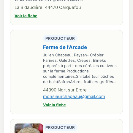
La Bidaudière, 44470 Carquefou
Voir la fiche
PRODUCTEUR
Ferme de l’Arcade
Julien Chapeau, Paysan- Crêpier
Farines, Galettes, Crêpes, Blineks
préparés à partir des céréales cultivées
sur la ferme.Productions
complémentaires:Shiitaké (sur bûches
de bois)SafranArbres fruitiers greffés…
44390 Nort sur Erdre
monsieurchapeau@gmail.com
Voir la fiche
PRODUCTEUR