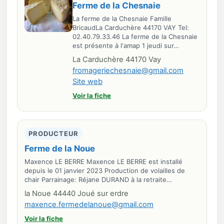
Ferme de la Chesnaie
La ferme de la Chesnaie Famille
BricaudLa Carduchère 44170 VAY Tel:
02.40.79.33.46 La ferme de la Chesnaie
est présente à l'amap 1 jeudi sur…
La Carduchère 44170 Vay
fromageriechesnaie@gmail.com
Site web
Voir la fiche
PRODUCTEUR
Ferme de la Noue
Maxence LE BERRE Maxence LE BERRE est installé
depuis le 01 janvier 2023 Production de volailles de
chair Parrainage: Réjane DURAND à la retraite…
la Noue 44440 Joué sur erdre
maxence.fermedelanoue@gmail.com
Voir la fiche