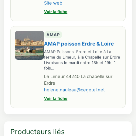
Site web
Voir la fiche
AMAP
AMAP poisson Erdre & Loire
AMAP Poissons Erdre et Loire à La
ferme du Limeur, à la Chapelle sur Erdre
Livraisons le mardi entre 18h et 19h, 1
fois…
Le Limeur 44240 La chapelle sur
Erdre
helene.nauleau@cegetel.net
Voir la fiche
Producteurs liés