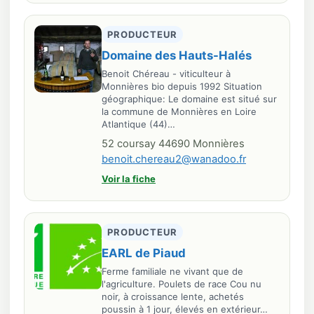
PRODUCTEUR
Domaine des Hauts-Halés
Benoit Chéreau - viticulteur à
Monnières bio depuis 1992 Situation
géographique: Le domaine est situé sur
la commune de Monnières en Loire
Atlantique (44)…
52 coursay 44690 Monnières
benoit.chereau2@wanadoo.fr
Voir la fiche
PRODUCTEUR
EARL de Piaud
Ferme familiale ne vivant que de
l'agriculture. Poulets de race Cou nu
noir, à croissance lente, achetés
poussin à 1 jour, élevés en extérieur…