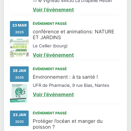
17 le Vigneau 44430 La chapelle Heulin
Voir l’événement
ÉVÉNEMENT PASSÉ
23 MAR
conférence et animations: NATURE
2025
ET JARDINS
Le Cellier (bourg)
Voir l’événement
ÉVÉNEMENT PASSÉ
28 JAN
Environnement : à ta santé !
2025
UFR de Pharmacie, 9 rue Bias, Nantes
Voir l’événement
ÉVÉNEMENT PASSÉ
23 JAN
Protéger l’océan et manger du
2025
poisson ?