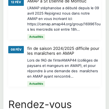
AMAP à St Etienne de Montluc
12 FÉV
L’AMAP stéphanoise a débuté depuis le 09
avril 2025 Rejoignez nous dans notre
AMAP en vous incrivant ici:
https://camap.amap44.org/group/16996Tou
s les mercredis soir entre 18h…
Actualités
fin de saison 2024/2025 difficile pour
08 FÉV
les maraîchers en AMAP
Lors de l’AG de l’interAMAP44 (collèges de
paysans et mangeurs en AMAP), et pour
répondre à une demande des maraîchers
en AMAP ayant rencontré…
Actualités
Rendez-vous