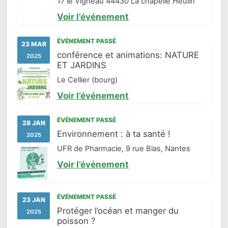
17 le Vigneau 44430 La chapelle Heulin
Voir l’événement
ÉVÉNEMENT PASSÉ
23 MAR
conférence et animations: NATURE
2025
ET JARDINS
Le Cellier (bourg)
Voir l’événement
ÉVÉNEMENT PASSÉ
28 JAN
Environnement : à ta santé !
2025
UFR de Pharmacie, 9 rue Bias, Nantes
Voir l’événement
ÉVÉNEMENT PASSÉ
23 JAN
Protéger l’océan et manger du
2025
poisson ?