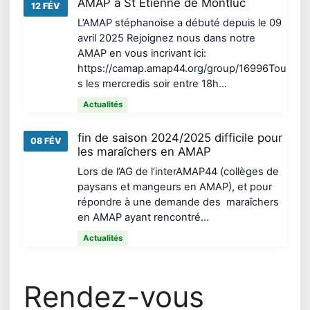
AMAP à St Etienne de Montluc
12 FÉV
L’AMAP stéphanoise a débuté depuis le 09
avril 2025 Rejoignez nous dans notre
AMAP en vous incrivant ici:
https://camap.amap44.org/group/16996Tou
s les mercredis soir entre 18h…
Actualités
fin de saison 2024/2025 difficile pour
08 FÉV
les maraîchers en AMAP
Lors de l’AG de l’interAMAP44 (collèges de
paysans et mangeurs en AMAP), et pour
répondre à une demande des maraîchers
en AMAP ayant rencontré…
Actualités
Rendez-vous