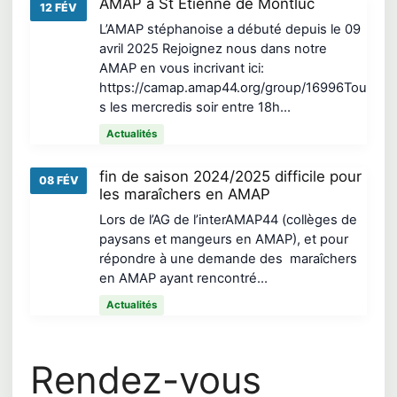
AMAP à St Etienne de Montluc
12 FÉV
L’AMAP stéphanoise a débuté depuis le 09
avril 2025 Rejoignez nous dans notre
AMAP en vous incrivant ici:
https://camap.amap44.org/group/16996Tou
s les mercredis soir entre 18h…
Actualités
fin de saison 2024/2025 difficile pour
08 FÉV
les maraîchers en AMAP
Lors de l’AG de l’interAMAP44 (collèges de
paysans et mangeurs en AMAP), et pour
répondre à une demande des maraîchers
en AMAP ayant rencontré…
Actualités
Rendez-vous