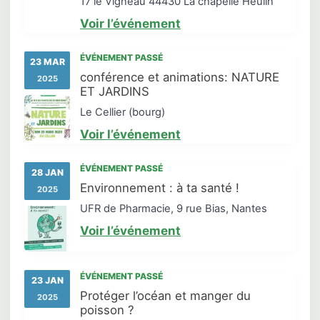
17 le Vigneau 44430 La chapelle Heulin
Voir l’événement
ÉVÉNEMENT PASSÉ
23 MAR
conférence et animations: NATURE
2025
ET JARDINS
Le Cellier (bourg)
Voir l’événement
ÉVÉNEMENT PASSÉ
28 JAN
Environnement : à ta santé !
2025
UFR de Pharmacie, 9 rue Bias, Nantes
Voir l’événement
ÉVÉNEMENT PASSÉ
23 JAN
Protéger l’océan et manger du
2025
poisson ?