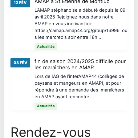
AMAP à St Etienne de Montluc
12 FÉV
L’AMAP stéphanoise a débuté depuis le 09
avril 2025 Rejoignez nous dans notre
AMAP en vous incrivant ici:
https://camap.amap44.org/group/16996Tou
s les mercredis soir entre 18h…
Actualités
fin de saison 2024/2025 difficile pour
08 FÉV
les maraîchers en AMAP
Lors de l’AG de l’interAMAP44 (collèges de
paysans et mangeurs en AMAP), et pour
répondre à une demande des maraîchers
en AMAP ayant rencontré…
Actualités
Rendez-vous