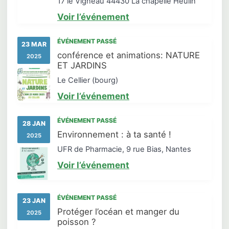
17 le Vigneau 44430 La chapelle Heulin
Voir l’événement
ÉVÉNEMENT PASSÉ
23 MAR
conférence et animations: NATURE
2025
ET JARDINS
Le Cellier (bourg)
Voir l’événement
ÉVÉNEMENT PASSÉ
28 JAN
Environnement : à ta santé !
2025
UFR de Pharmacie, 9 rue Bias, Nantes
Voir l’événement
ÉVÉNEMENT PASSÉ
23 JAN
Protéger l’océan et manger du
2025
poisson ?