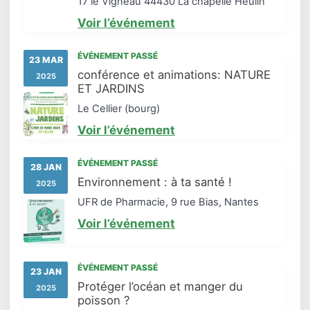
17 le Vigneau 44430 La chapelle Heulin
Voir l’événement
ÉVÉNEMENT PASSÉ
23 MAR
conférence et animations: NATURE
2025
ET JARDINS
Le Cellier (bourg)
Voir l’événement
ÉVÉNEMENT PASSÉ
28 JAN
Environnement : à ta santé !
2025
UFR de Pharmacie, 9 rue Bias, Nantes
Voir l’événement
ÉVÉNEMENT PASSÉ
23 JAN
Protéger l’océan et manger du
2025
poisson ?