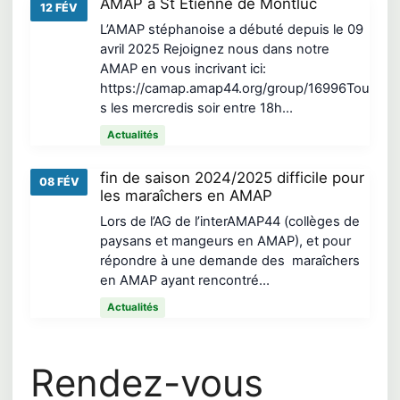
AMAP à St Etienne de Montluc
12 FÉV
L’AMAP stéphanoise a débuté depuis le 09
avril 2025 Rejoignez nous dans notre
AMAP en vous incrivant ici:
https://camap.amap44.org/group/16996Tou
s les mercredis soir entre 18h…
Actualités
fin de saison 2024/2025 difficile pour
08 FÉV
les maraîchers en AMAP
Lors de l’AG de l’interAMAP44 (collèges de
paysans et mangeurs en AMAP), et pour
répondre à une demande des maraîchers
en AMAP ayant rencontré…
Actualités
Rendez-vous