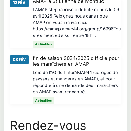
AMAP à St Etienne de Montluc
12 FÉV
L’AMAP stéphanoise a débuté depuis le 09
avril 2025 Rejoignez nous dans notre
AMAP en vous incrivant ici:
https://camap.amap44.org/group/16996Tou
s les mercredis soir entre 18h…
Actualités
fin de saison 2024/2025 difficile pour
08 FÉV
les maraîchers en AMAP
Lors de l’AG de l’interAMAP44 (collèges de
paysans et mangeurs en AMAP), et pour
répondre à une demande des maraîchers
en AMAP ayant rencontré…
Actualités
Rendez-vous