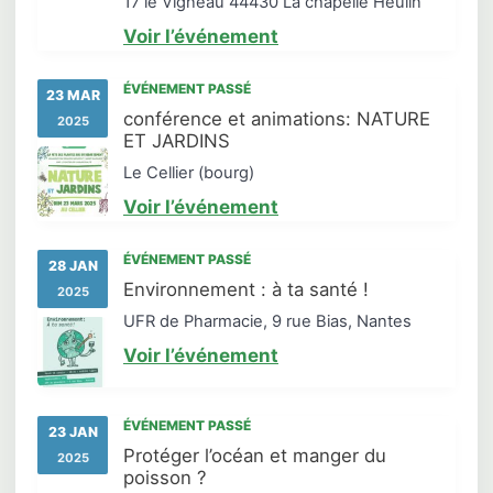
17 le Vigneau 44430 La chapelle Heulin
Voir l’événement
ÉVÉNEMENT PASSÉ
23 MAR
conférence et animations: NATURE
2025
ET JARDINS
Le Cellier (bourg)
Voir l’événement
ÉVÉNEMENT PASSÉ
28 JAN
Environnement : à ta santé !
2025
UFR de Pharmacie, 9 rue Bias, Nantes
Voir l’événement
ÉVÉNEMENT PASSÉ
23 JAN
Protéger l’océan et manger du
2025
poisson ?