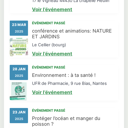
17 le Vigneau 44430 La chapelle Heulin
Voir l’événement
ÉVÉNEMENT PASSÉ
23 MAR
conférence et animations: NATURE
2025
ET JARDINS
Le Cellier (bourg)
Voir l’événement
ÉVÉNEMENT PASSÉ
28 JAN
Environnement : à ta santé !
2025
UFR de Pharmacie, 9 rue Bias, Nantes
Voir l’événement
ÉVÉNEMENT PASSÉ
23 JAN
Protéger l’océan et manger du
2025
poisson ?