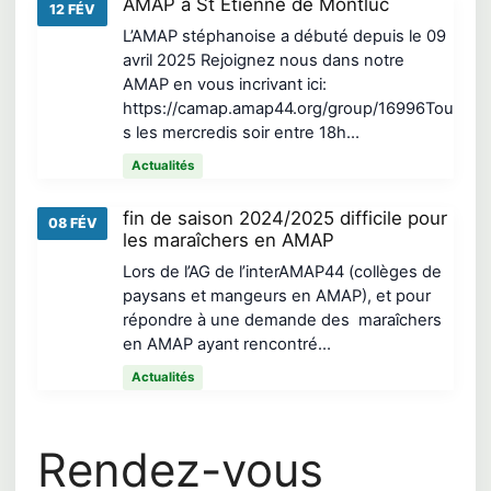
AMAP à St Etienne de Montluc
12 FÉV
L’AMAP stéphanoise a débuté depuis le 09
avril 2025 Rejoignez nous dans notre
AMAP en vous incrivant ici:
https://camap.amap44.org/group/16996Tou
s les mercredis soir entre 18h…
Actualités
fin de saison 2024/2025 difficile pour
08 FÉV
les maraîchers en AMAP
Lors de l’AG de l’interAMAP44 (collèges de
paysans et mangeurs en AMAP), et pour
répondre à une demande des maraîchers
en AMAP ayant rencontré…
Actualités
Rendez-vous