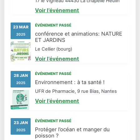
17 le Vigneau 44430 La chapelle Heulin
Voir l’événement
ÉVÉNEMENT PASSÉ
23 MAR
conférence et animations: NATURE
2025
ET JARDINS
Le Cellier (bourg)
Voir l’événement
ÉVÉNEMENT PASSÉ
28 JAN
Environnement : à ta santé !
2025
UFR de Pharmacie, 9 rue Bias, Nantes
Voir l’événement
ÉVÉNEMENT PASSÉ
23 JAN
Protéger l’océan et manger du
2025
poisson ?