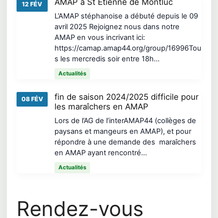
AMAP à St Etienne de Montluc
12 FÉV
L’AMAP stéphanoise a débuté depuis le 09
avril 2025 Rejoignez nous dans notre
AMAP en vous incrivant ici:
https://camap.amap44.org/group/16996Tou
s les mercredis soir entre 18h…
Actualités
fin de saison 2024/2025 difficile pour
08 FÉV
les maraîchers en AMAP
Lors de l’AG de l’interAMAP44 (collèges de
paysans et mangeurs en AMAP), et pour
répondre à une demande des maraîchers
en AMAP ayant rencontré…
Actualités
Rendez-vous