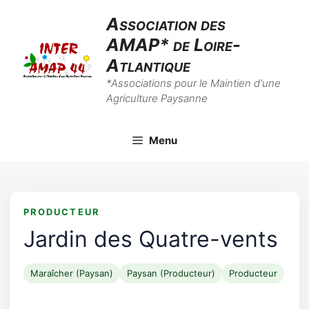
Skip
Association des
to
AMAP* de Loire-
content
Atlantique
*Associations pour le Maintien d'une
Agriculture Paysanne
Menu
PRODUCTEUR
Jardin des Quatre-vents
Maraîcher (Paysan)
Paysan (Producteur)
Producteur