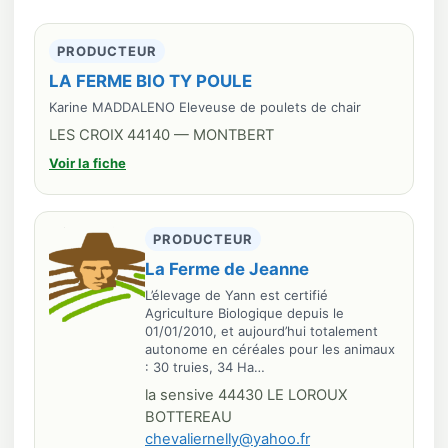
PRODUCTEUR
LA FERME BIO TY POULE
Karine MADDALENO Eleveuse de poulets de chair
LES CROIX 44140 — MONTBERT
Voir la fiche
PRODUCTEUR
La Ferme de Jeanne
L’élevage de Yann est certifié
Agriculture Biologique depuis le
01/01/2010, et aujourd’hui totalement
autonome en céréales pour les animaux
: 30 truies, 34 Ha…
la sensive 44430 LE LOROUX
BOTTEREAU
chevaliernelly@yahoo.fr