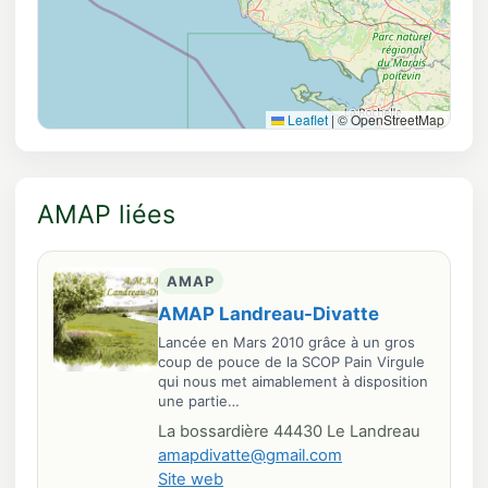
Leaflet
|
© OpenStreetMap
AMAP liées
AMAP
AMAP Landreau-Divatte
Lancée en Mars 2010 grâce à un gros
coup de pouce de la SCOP Pain Virgule
qui nous met aimablement à disposition
une partie…
La bossardière 44430 Le Landreau
amapdivatte@gmail.com
Site web