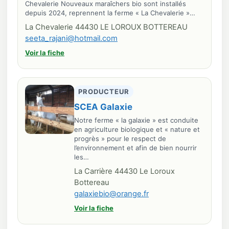
Chevalerie Nouveaux maraîchers bio sont installés
depuis 2024, reprennent la ferme « La Chevalerie »…
La Chevalerie 44430 LE LOROUX BOTTEREAU
seeta_rajani@hotmail.com
Voir la fiche
PRODUCTEUR
SCEA Galaxie
Notre ferme « la galaxie » est conduite
en agriculture biologique et « nature et
progrès » pour le respect de
l’environnement et afin de bien nourrir
les…
La Carrière 44430 Le Loroux
Bottereau
galaxiebio@orange.fr
Voir la fiche