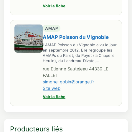
Voir la fiche
AMAP
AMAP Poisson du Vignoble
L'AMAP Poisson du Vignoble a vu le jour
en septembre 2012. Elle regroupe les
AMAPs du Pallet, du Poyet (la Chapelle
Heulin), du Landreau-Divate,…
rue Etienne Sautejeau 44330 LE
PALLET
simone-gobin@orange.fr
Site web
Voir la fiche
Producteurs liés