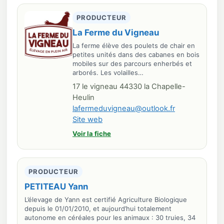
PRODUCTEUR
La Ferme du Vigneau
La ferme élève des poulets de chair en
petites unités dans des cabanes en bois
mobiles sur des parcours enherbés et
arborés. Les volailles…
17 le vigneau 44330 la Chapelle-
Heulin
lafermeduvigneau@outlook.fr
Site web
Voir la fiche
PRODUCTEUR
PETITEAU Yann
L’élevage de Yann est certifié Agriculture Biologique
depuis le 01/01/2010, et aujourd’hui totalement
autonome en céréales pour les animaux : 30 truies, 34