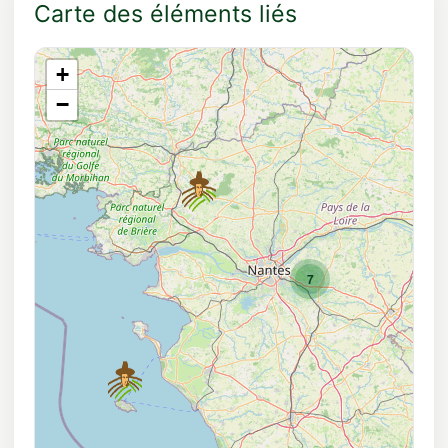
Carte des éléments liés
+
−
7