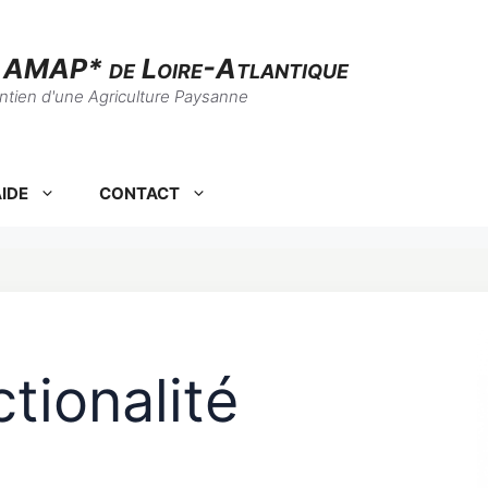
s AMAP* de Loire-Atlantique
intien d'une Agriculture Paysanne
IDE
CONTACT
tionalité