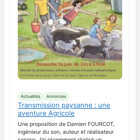
Actualités
Annonces
Transmission paysanne : une
aventure Agricole
Une proposition de Damien FOURCOT,
ingénieur du son, auteur et réalisateur
sonore: J’ai récemment réalisé un