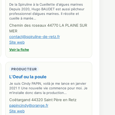
De la Spiruline à la Cueillette d'algues marines
Depuis 2020, Hugo BAUDET est aussi pêcheur
professionnel d’algues marines. Il récolte et
cueille à marée…
Chemin des roseaux 44770 LA PLAINE SUR
MER
contact@spiruline-de-retz.fr
Site web
Voir la fiche
PRODUCTEUR
L’Oeuf ou la poule
Je suis Cindy PAPIN, voilà je me lance en janvier
2021 !! Une nouvelle vie commence pour moi. Je
m'installe donc dans la production…
Coëtargand 44320 Saint Père en Retz
papincindy@orange.fr
Site web