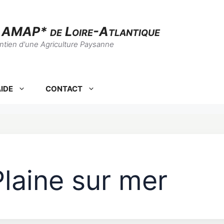
s AMAP* de Loire-Atlantique
intien d'une Agriculture Paysanne
IDE
CONTACT
laine sur mer