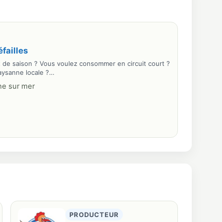
failles
et de saison ? Vous voulez consommer en circuit court ?
paysanne locale ?…
ne sur mer
PRODUCTEUR