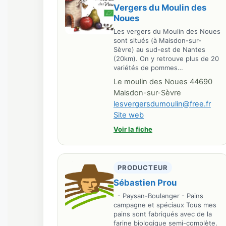
Vergers du Moulin des
Noues
Les vergers du Moulin des Noues
sont situés (à Maisdon-sur-
Sèvre) au sud-est de Nantes
(20km). On y retrouve plus de 20
variétés de pommes…
Le moulin des Noues 44690
Maisdon-sur-Sèvre
lesvergersdumoulin@free.fr
Site web
Voir la fiche
PRODUCTEUR
Sébastien Prou
- Paysan-Boulanger - Pains
campagne et spéciaux Tous mes
pains sont fabriqués avec de la
farine biologique semi-complète.