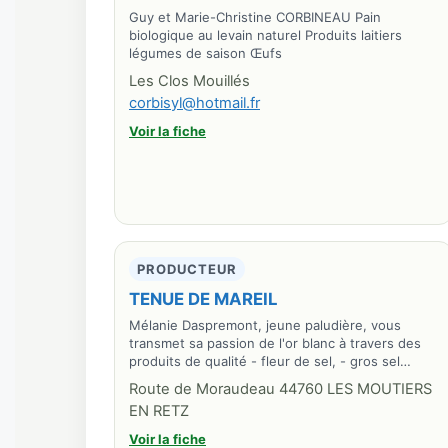
Guy et Marie-Christine CORBINEAU Pain
biologique au levain naturel Produits laitiers
légumes de saison Œufs
Les Clos Mouillés
corbisyl@hotmail.fr
Voir la fiche
PRODUCTEUR
TENUE DE MAREIL
Mélanie Daspremont, jeune paludière, vous
transmet sa passion de l'or blanc à travers des
produits de qualité - fleur de sel, - gros sel…
Route de Moraudeau 44760 LES MOUTIERS
EN RETZ
Voir la fiche