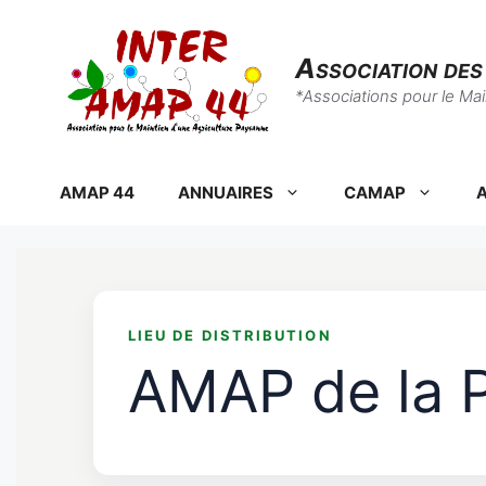
Skip
to
Association de
content
*Associations pour le Ma
AMAP 44
ANNUAIRES
CAMAP
A
LIEU DE DISTRIBUTION
AMAP de la P