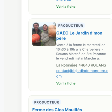
Voir la fiche
PRODUCTEUR
GAEC Le Jardin d’mon
père
Vente à la ferme le mercredi de
16h30 à 19h à la Cherpelière -
Rouans Marché de Ste Pazanne
le vendredi matin Marché à…
La Robinière 44640 ROUANS
contact@lejardindemonpere.c
om
Voir la fiche
PRODUCTEUR
Ferme des Clos Mouillés