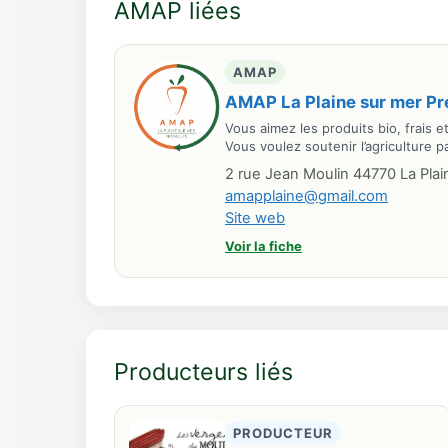
AMAP liées
AMAP
AMAP La Plaine sur mer Pré
Vous aimez les produits bio, frais 
Vous voulez soutenir l’agriculture 
2 rue Jean Moulin 44770 La Plai
amapplaine@gmail.com
Site web
Voir la fiche
Producteurs liés
PRODUCTEUR