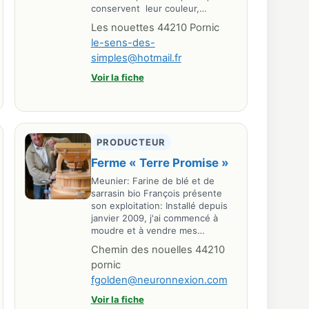
conservent leur couleur,…
Les nouettes 44210 Pornic
le-sens-des-
simples@hotmail.fr
Voir la fiche
PRODUCTEUR
Ferme « Terre Promise »
Meunier: Farine de blé et de
sarrasin bio François présente
son exploitation: Installé depuis
janvier 2009, j'ai commencé à
moudre et à vendre mes…
Chemin des nouelles 44210
pornic
fgolden@neuronnexion.com
Voir la fiche