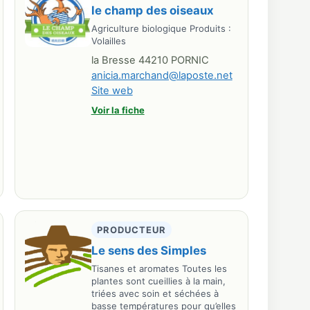
le champ des oiseaux
Agriculture biologique Produits :
Volailles
la Bresse 44210 PORNIC
anicia.marchand@laposte.net
Site web
Voir la fiche
PRODUCTEUR
Le sens des Simples
Tisanes et aromates Toutes les
plantes sont cueillies à la main,
triées avec soin et séchées à
basse températures pour qu’elles